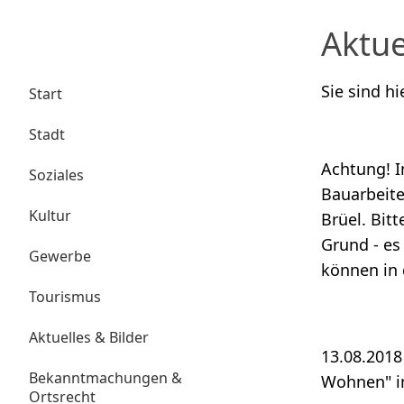
Aktue
Sie sind hi
Start
Stadt
Achtung! I
Soziales
Bauarbeite
Kultur
Brüel. Bit
Grund - es
Gewerbe
können in 
Tourismus
Aktuelles & Bilder
13.08.2018
Bekanntmachungen &
Wohnen" in
Ortsrecht