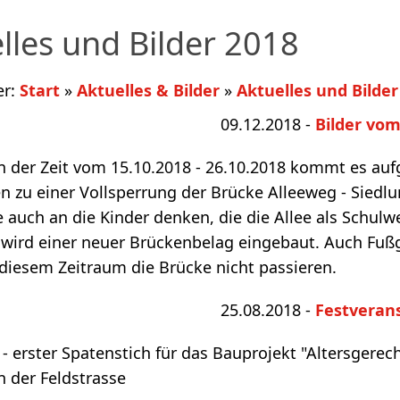
lles und Bilder 2018
er:
Start
»
Aktuelles & Bilder
»
Aktuelles und Bilder
09.12.2018 -
Bilder vo
n der Zeit vom 15.10.2018 - 26.10.2018 kommt es au
n zu einer Vollsperrung der Brücke Alleeweg - Siedlu
te auch an die Kinder denken, die die Allee als Schulw
 wird einer neuer Brückenbelag eingebaut. Auch Fuß
diesem Zeitraum die Brücke nicht passieren.
25.08.2018 -
Festverans
 - erster Spatenstich für das Bauprojekt "Altersgerec
 der Feldstrasse