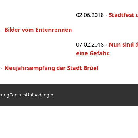
02.06.2018 -
Stadtfest
 -
Bilder vom Entenrennen
07.02.2018 -
Nun sind d
eine Gefahr.
 -
Neujahrsempfang der Stadt Brüel
rung
Cookies
Upload
Login