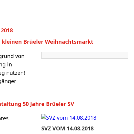
 2018
m kleinen Brüeler Weihnachtsmarkt
fgrund von
ng in
eg nutzen!
gänger
taltung 50 Jahre Brüeler SV
htes
SVZ VOM 14.08.2018