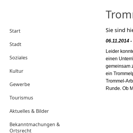
Tromm
Sie sind hi
Start
06.11.2014 
Stadt
Leider konnt
Soziales
einen Unterr
gemeinsam zu
Kultur
ein Trommelp
Trommel-Arbe
Gewerbe
Runde. Ob Ma
Tourismus
Aktuelles & Bilder
Bekanntmachungen &
Ortsrecht