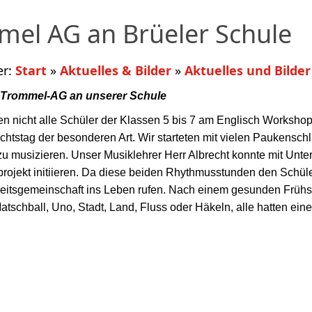
el AG an Brüeler Schule
er:
Start
»
Aktuelles & Bilder
»
Aktuelles und Bilder
- Trommel-AG an unserer Schule
en nicht alle Schüler der Klassen 5 bis 7 am Englisch Workshop 
ichtstag der besonderen Art. Wir starteten mit vielen Paukensch
 musizieren. Unser Musiklehrer Herr Albrecht konnte mit Unt
rojekt initiieren. Da diese beiden Rhythmusstunden den Schül
itsgemeinschaft ins Leben rufen. Nach einem gesunden Frühstück
tschball, Uno, Stadt, Land, Fluss oder Häkeln, alle hatten ein