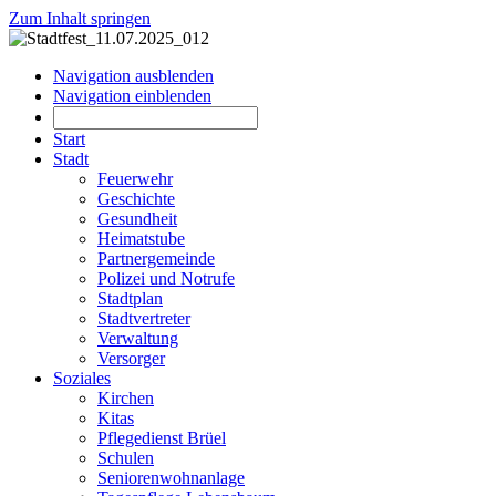
Zum Inhalt springen
Navigation ausblenden
Navigation einblenden
Start
Stadt
Feuerwehr
Geschichte
Gesundheit
Heimatstube
Partnergemeinde
Polizei und Notrufe
Stadtplan
Stadtvertreter
Verwaltung
Versorger
Soziales
Kirchen
Kitas
Pflegedienst Brüel
Schulen
Seniorenwohnanlage