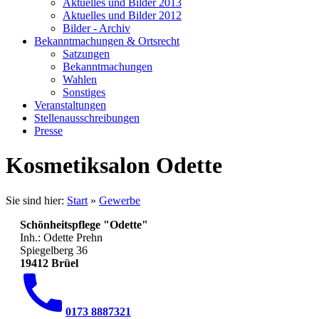
Aktuelles und Bilder 2013
Aktuelles und Bilder 2012
Bilder - Archiv
Bekanntmachungen & Ortsrecht
Satzungen
Bekanntmachungen
Wahlen
Sonstiges
Veranstaltungen
Stellenausschreibungen
Presse
Kosmetiksalon Odette
Sie sind hier:
Start
»
Gewerbe
Schönheitspflege "Odette"
Inh.: Odette Prehn
Spiegelberg 36
19412 Brüel
0173 8887321